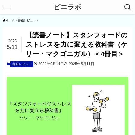
ピエラボ
ホーム
書籍レビュー
【読書ノート】スタンフォードの
2025
ストレスを力に変える教科書（ケ
5/11
リー・マクゴニガル）＜4冊目＞
2023年9月14日
2025年5月11日
書籍レビュー