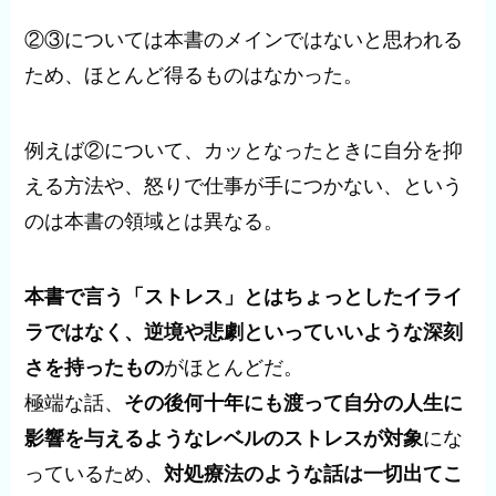
②③については本書のメインではないと思われる
ため、ほとんど得るものはなかった。
例えば②について、カッとなったときに自分を抑
える方法や、怒りで仕事が手につかない、という
のは本書の領域とは異なる。
本書で言う「ストレス」とはちょっとしたイライ
ラではなく、逆境や悲劇といっていいような深刻
さを持ったもの
がほとんどだ。
極端な話、
その後何十年にも渡って自分の人生に
影響を与えるようなレベルのストレスが対象
にな
っているため、
対処療法のような話は一切出てこ