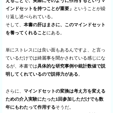
えることで、実際にそのように作用するというマ
インドセットを持つことが重要」
ということが繰
り返し述べられている。
そして、
本書の肝はまさに、このマインドセット
を養ってくれること
にある。
単にストレスには良い面もあるんですよ、と言っ
ているだけでは綺麗事を聞かされている感じにな
るが、本書では
具体的な研究事例や統計数値で説
明してくれているので説得力がある
。
さらに、
マインドセットの変換は考え方を変える
ための介入実験にたった1回参加しただけでも数
年にもわたって作用する
そうだ。