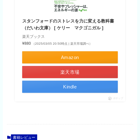
スタンフォードのストレスを力に変える教科書
（だいわ文庫） [ ケリー マクゴニガル ]
楽天ブックス
¥880
（2025/03/05 20:50時点 | 楽天市場調べ）
Amazon
楽天市場
Kindle
ポチップ
書籍レビュー