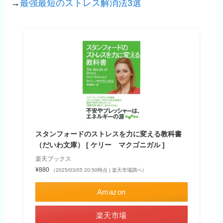
→
最強最短のストレス解消法3選
スタンフォードのストレスを力に変える教科書
（だいわ文庫） [ ケリー マクゴニガル ]
楽天ブックス
¥880
（2025/03/05 20:50時点 | 楽天市場調べ）
Amazon
楽天市場