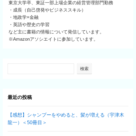
東京大学卒、東証一部上場企業の経営管理部門勤務
・成長（自己啓発やビジネススキル）
・地政学×金融
・英語や歴史の学習
など主に書籍の情報について発信しています。
※Amazonアソシエイトに参加しています。
検索
最近の投稿
【感想】シャンプーをやめると、髪が増える（宇津木
龍一）＜50冊目＞