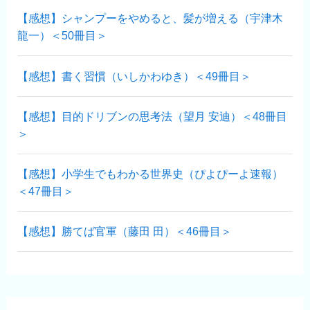
【感想】シャンプーをやめると、髪が増える（宇津木
龍一）＜50冊目＞
【感想】書く習慣（いしかわゆき）＜49冊目＞
【感想】目的ドリブンの思考法（望月 安迪）＜48冊目
＞
【感想】小学生でもわかる世界史（ぴよぴーよ速報）
＜47冊目＞
【感想】勝てば官軍（藤田 田）＜46冊目＞