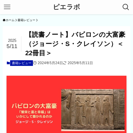
ピエラボ
ホーム
書籍レビュー
【読書ノート】バビロンの大富豪
2025
（ジョージ・S・クレイソン）＜
5/11
22冊目＞
2024年5月24日
2025年5月11日
書籍レビュー