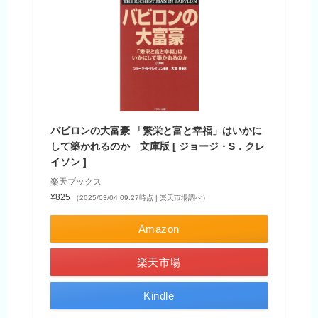
バビロンの大富豪 「繁栄と富と幸福」はいかに
して築かれるのか 文庫版 [ ジョージ・S．クレ
イソン ]
楽天ブックス
¥825
（2025/03/04 09:27時点 | 楽天市場調べ）
Amazon
楽天市場
Kindle