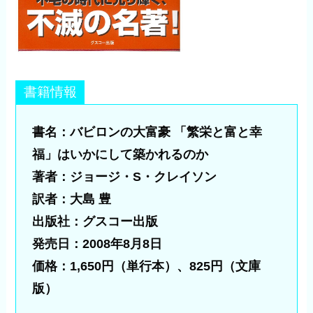
書籍情報
書名：バビロンの大富豪 「繁栄と富と幸
福」はいかにして築かれるのか
著者：ジョージ・S・クレイソン
訳者：大島 豊
出版社：グスコー出版
発売日：2008年8月8日
価格：
1,650円（単行本）、825円（文庫
版）