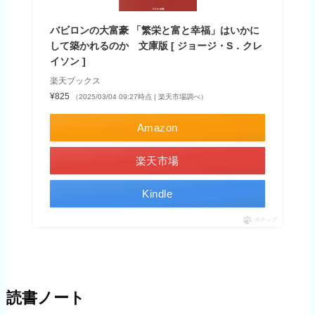
バビロンの大富豪 「繁栄と富と幸福」はいかに
して築かれるのか 文庫版 [ ジョージ・S．クレ
イソン ]
楽天ブックス
¥825
（2025/03/04 09:27時点 | 楽天市場調べ）
Amazon
楽天市場
Kindle
ポチップ
読書ノート