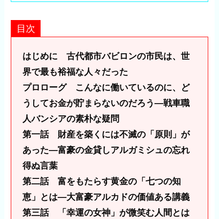
目次
はじめに 古代都市バビロンの市民は、世
界で最も裕福な人々だった
プロローグ こんなに働いているのに、ど
うしてお金が貯まらないのだろう―戦車職
人バンシアの素朴な疑問
第一話 財産を築くには不滅の「原則」が
あった―富豪の金貸しアルガミシュの忘れ
得ぬ言葉
第二話 富をもたらす黄金の「七つの知
恵」とは―大富豪アルカドの価値ある講義
第三話 「幸運の女神」が微笑む人間とは