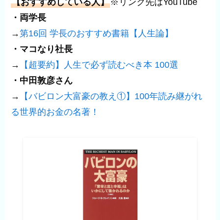
【おすすめしている人】
※リンク先はYouTube
・
両学長
→
第16回 学長のおすすめ書籍【人生論】
・マコなり社長
→
【超要約】人生で必ず読むべき本 100選
・中田敦彦さん
→
【バビロン大富豪の教え①】100年読み継がれ
る世界的お金の名著！