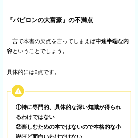
『バビロンの大富豪』の不満点
一言で本書の欠点を言ってしまえば
中途半端な内
容
ということでしょう。
具体的には2点です。
①特に専門的、具体的な深い知識が得られ
るわけではない
②楽しむための本ではないので本格的な小
説ほど面白いわけではない