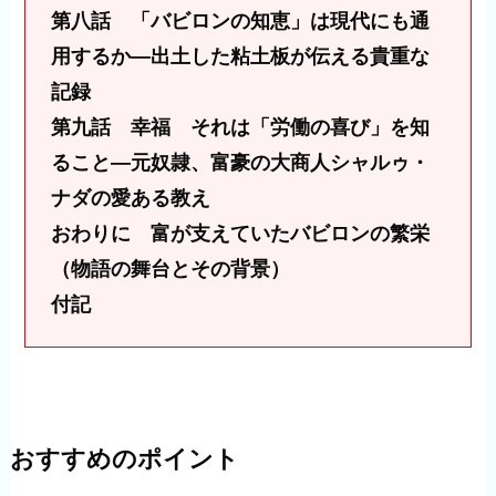
第八話 「バビロンの知恵」は現代にも通
用するか―出土した粘土板が伝える貴重な
記録
第九話 幸福 それは「労働の喜び」を知
ること―元奴隷、富豪の大商人シャルゥ・
ナダの愛ある教え
おわりに 富が支えていたバビロンの繁栄
（物語の舞台とその背景）
付記
おすすめのポイント