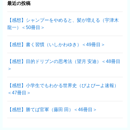
最近の投稿
【感想】シャンプーをやめると、髪が増える（宇津木
龍一）＜50冊目＞
【感想】書く習慣（いしかわゆき）＜49冊目＞
【感想】目的ドリブンの思考法（望月 安迪）＜48冊目
＞
【感想】小学生でもわかる世界史（ぴよぴーよ速報）
＜47冊目＞
【感想】勝てば官軍（藤田 田）＜46冊目＞