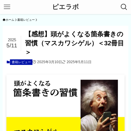
ピエラボ
ホーム
書籍レビュー
【感想】頭がよくなる箇条書きの
2025
習慣（マスカワシゲル）＜32冊目
5/11
＞
2025年3月10日
2025年5月11日
書籍レビュー