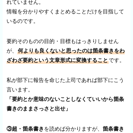
れていません。
情報を分かりやすくまとめることだけを目指して
いるのです。
要約そのものの目的・目標もはっきりしません
が、
何よりも良くないと思ったのは箇条書きをわ
ざわざ要約という文章形式に変換すること
です。
私が部下に報告を命じた上司であれば部下にこう
言います。
「要約とか意味のないことしなくていいから箇条
書きのままさっさと出せ」
③超・箇条書き
を読めば分かりますが、
箇条書き