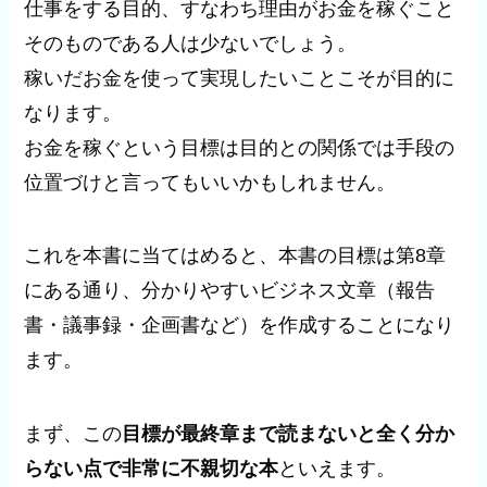
仕事をする目的、すなわち理由がお金を稼ぐこと
そのものである人は少ないでしょう。
稼いだお金を使って実現したいことこそが目的に
なります。
お金を稼ぐという目標は目的との関係では手段の
位置づけと言ってもいいかもしれません。
これを本書に当てはめると、本書の目標は第8章
にある通り、分かりやすいビジネス文章（報告
書・議事録・企画書など）を作成することになり
ます。
まず、この
目標が最終章まで読まないと全く分か
らない点で非常に不親切な本
といえます。