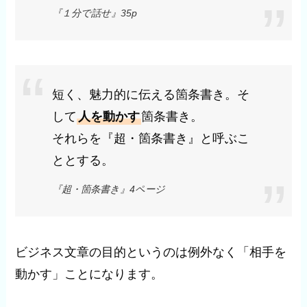
『１分で話せ』35p
短く、魅力的に伝える箇条書き。そ
して
人を動かす
箇条書き。
それらを『超・箇条書き』と呼ぶこ
ととする。
『超・箇条書き』4ページ
ビジネス文章の目的というのは例外なく「相手を
動かす」ことになります。