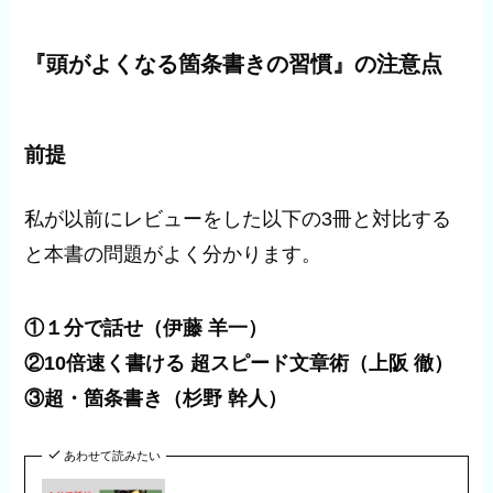
『頭がよくなる箇条書きの習慣』の注意点
前提
私が以前にレビューをした以下の3冊と対比する
と本書の問題がよく分かります。
①１分で話せ（伊藤 羊一）
②10倍速く書ける 超スピード文章術（上阪 徹）
③超・箇条書き（杉野 幹人）
あわせて読みたい