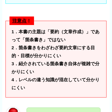
注意点！
1．本書の主題は「要約（文章作成）」であ
って「箇条書き」ではない
2．箇条書きをわざわざ要約文章にする
目
的・目標
が
分かりにくい
3．紹介されている箇条書き自体が複雑で分
かりにくい
4．
レベルの違う知識が混在していて分かり
にくい