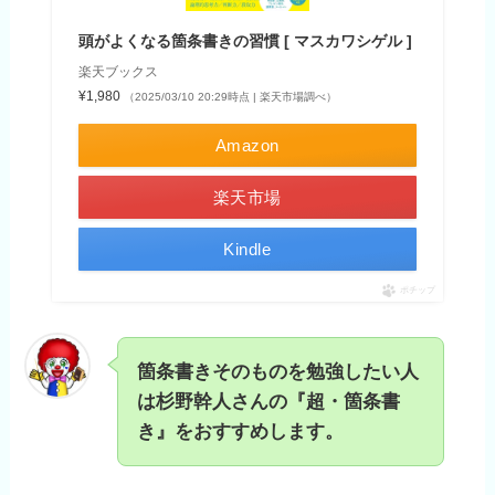
頭がよくなる箇条書きの習慣 [ マスカワシゲル ]
楽天ブックス
¥1,980
（2025/03/10 20:29時点 | 楽天市場調べ）
Amazon
楽天市場
Kindle
ポチップ
箇条書きそのものを勉強したい人
は杉野幹人さんの『超・箇条書
き』をおすすめします。