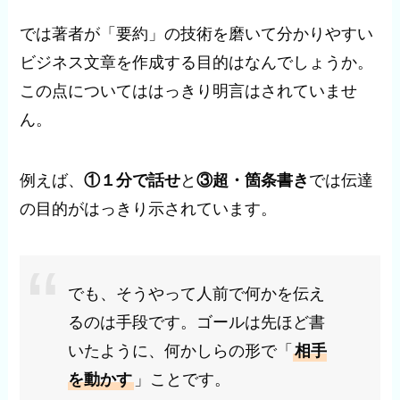
では著者が「要約」の技術を磨いて分かりやすい
ビジネス文章を作成する目的はなんでしょうか。
この点についてははっきり明言はされていませ
ん。
例えば、
①１分で話せ
と
③超・箇条書き
では伝達
の目的がはっきり示されています。
でも、そうやって人前で何かを伝え
るのは手段です。ゴールは先ほど書
いたように、何かしらの形で「
相手
を動かす
」ことです。