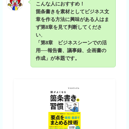
こんな人におすすめ！
箇条書きを素材としてビジネス文
章を作る方法に興味が
ある人はま
ず第8章を見て判断してくださ
い
。
「第8章 ビジネスシーンでの活
用──報告書、議事録、企画書の
作成」が本題です。