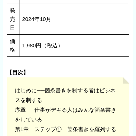
発
売
2024年10月
日
価
1,980円（税込）
格
【目次】
はじめに──箇条書きを制する者はビジネ
スを制する
序章 仕事がデキる人はみんな箇条書き
をしている
第1章 ステップ① 箇条書きを羅列する