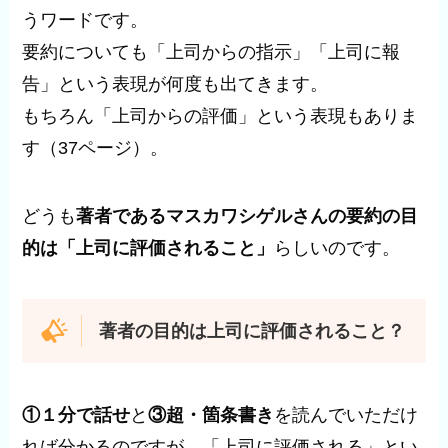
うワードです。
要約についても「上司からの指示」「上司に報
告」という表現が何度も出てきます。
もちろん「上司からの評価」という表現もありま
す（37ページ）。
どうも
著者であるマスカワシゲルさんの要約の目
的は「上司に評価されること」
らしいのです。
著者の目的は上司に評価されること？
①１分で話せ
と
③超・箇条書き
を読んでいただけ
れば分かるのですが、「上司に評価される」とい